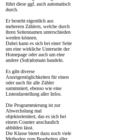
führt diese ggf. auch automatisch
durch.
Er besteht eigentlich aus
mehreren Zählern, welche durch
ihren Seitennamen unterschieden
werden können.
Dabei kann es sich bei einer Seite
um eine wirkliche Unterseite der
Homepage oder auch um eine
andere (Sub)domain handeln.
Es gibt diverse
Anzeigemöglichkeiten für einen
oder auch für alle Zähler
summmiert, ebenso wie eine
Listendarstellung aller Infos.
Die Programmierung ist zur
Abwechslung mal
objektorientiert, das es sich bei
einem Counter anschaulich
abbilden lässt.
Die Klasse bietet dazu noch viele
Methoden zum Bearbeiten aller