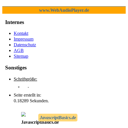
www.WebAudioPlayer.de
Internes
Kontakt
Impressum
Datenschutz
AGB
Sitemap
Sonstiges
Schriftgröße:
+
-
Seite erstellt in:
0.18289 Sekunden.
JavascriptBasics.de