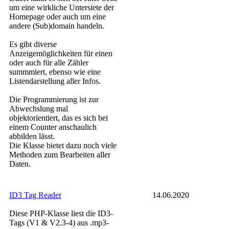
um eine wirkliche Untersiete der
Homepage oder auch um eine
andere (Sub)domain handeln.
Es gibt diverse
Anzeigemöglichkeiten für einen
oder auch für alle Zähler
summmiert, ebenso wie eine
Listendarstellung aller Infos.
Die Programmierung ist zur
Abwechslung mal
objektorientiert, das es sich bei
einem Counter anschaulich
abbilden lässt.
Die Klasse bietet dazu noch viele
Methoden zum Bearbeiten aller
Daten.
ID3 Tag Reader
14.06.2020
Diese PHP-Klasse liest die ID3-
Tags (V1 & V2.3-4) aus .mp3-