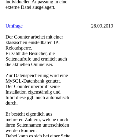
individuellen Anpassung in eine
externe Datei ausgelagert.
Umfrage
26.09.2019
Der Counter arbeitet mit einer
klassischen einstellbaren IP-
Reloadsperre.
Er zählt die Besucher, die
Seitenaufrufe und ermittelt auch
die aktuellen Onlineuser.
Zur Datenspeicherung wird eine
MySQL-Datenbank genutzt.
Der Counter überprüft seine
Installation eigenständig und
führt diese ggf. auch automatisch
durch.
Er besteht eigentlich aus
mehreren Zählern, welche durch
ihren Seitennamen unterschieden
werden können.
Dabei kann es sich bei einer Seite