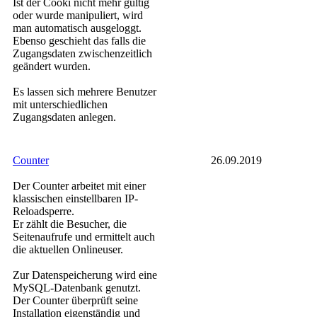
Ist der Cooki nicht mehr gültig
oder wurde manipuliert, wird
man automatisch ausgeloggt.
Ebenso geschieht das falls die
Zugangsdaten zwischenzeitlich
geändert wurden.
Es lassen sich mehrere Benutzer
mit unterschiedlichen
Zugangsdaten anlegen.
Counter
26.09.2019
Der Counter arbeitet mit einer
klassischen einstellbaren IP-
Reloadsperre.
Er zählt die Besucher, die
Seitenaufrufe und ermittelt auch
die aktuellen Onlineuser.
Zur Datenspeicherung wird eine
MySQL-Datenbank genutzt.
Der Counter überprüft seine
Installation eigenständig und